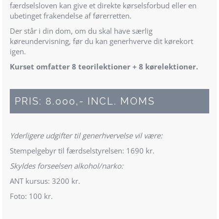
færdselsloven kan give et direkte kørselsforbud eller en
ubetinget frakendelse af førerretten.
Der står i din dom, om du skal have særlig
køreundervisning, før du kan generhverve dit kørekort
igen.
Kurset omfatter 8 teorilektioner + 8 kørelektioner.
PRIS: 8.000,- INCL. MOMS
Yderligere udgifter til generhvervelse vil være:
Stempelgebyr til færdselstyrelsen: 1690 kr.
Skyldes forseelsen alkohol/narko:
ANT kursus: 3200 kr.
Foto: 100 kr.