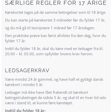
SÆRLIGE REGLER FOR 17 ÅRIGE
Kørekortet tages på de samme betingelser som til 18 årige.
Du kan starte på kørekortet 3 måneder før du fylder 17 år,
og du må gå til teoriprøve 1 måned før 17 årsdagen.
Den praktiske prøve kan først afvikles fra den dag, hvor du
fylder 17 år.
Indtil du fylder 18 år, skal du køre med en ledsager fra kl.
20.00 – kl. 05.00, som opfylder lovens krav herom.
LEDSAGERKRAV
Være mindst 24 år gammel, og have haft et gyldigt dansk
kørekort i mindst 5 år.
Ledsager må ikke have fået frakendt sit kørekort
betinget/ubetinget de sidste 5 år, og skal til en hver tid selv
være i stand til, at kunne føre køretøjet.
Indtil du fylder 18 år: