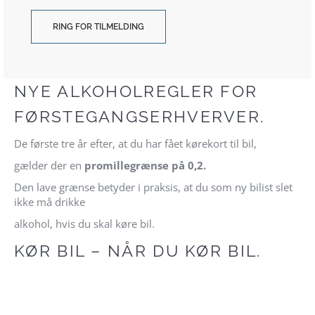
RING FOR TILMELDING
NYE ALKOHOLREGLER FOR
FØRSTEGANGSERHVERVER.
De første tre år efter, at du har fået kørekort til bil,
gælder der en
promillegrænse på 0,2.
Den lave grænse betyder i praksis, at du som ny bilist slet
ikke må drikke
alkohol, hvis du skal køre bil.
KØR BIL – NÅR DU KØR BIL.