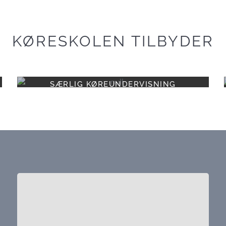
KØRESKOLEN TILBYDER
SÆRLIG KØREUNDERVISNING