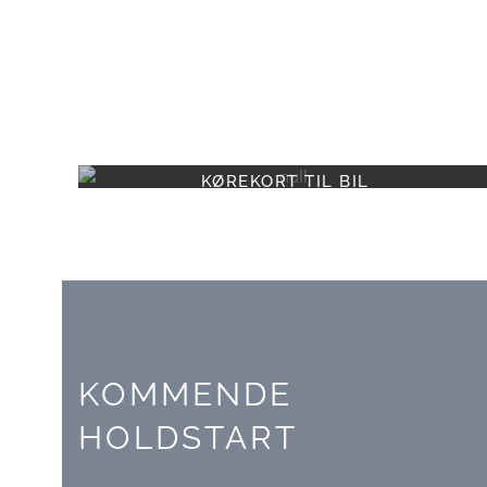
KØREKORT TIL BIL
KOMMENDE
HOLDSTART